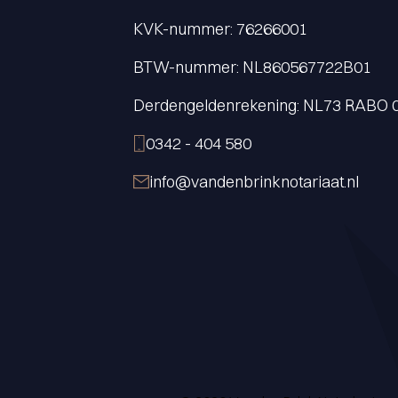
KVK-nummer: 76266001
BTW-nummer: NL860567722B01
Derdengeldenrekening: NL73 RABO 
0342 - 404 580
info@vandenbrinknotariaat.nl