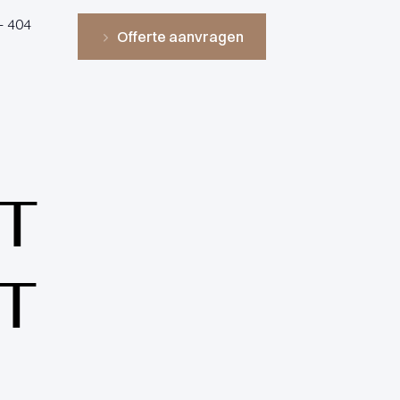
- 404
Offerte aanvragen
T
T