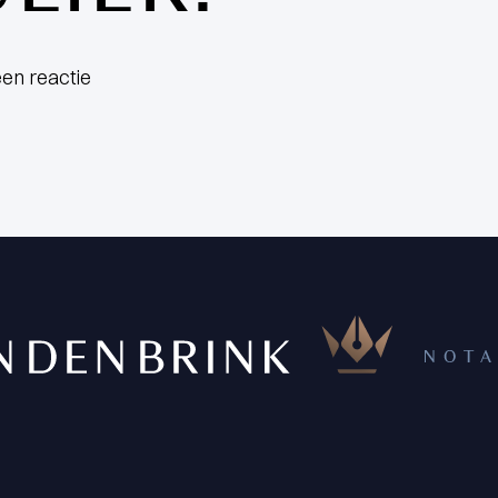
en reactie