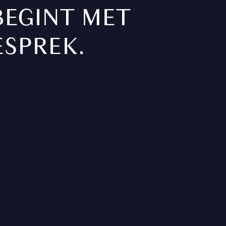
BEGINT MET
ESPREK.