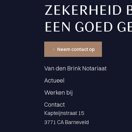
ZEKERHEID 
EEN GOED G
Neem contact op
Van den Brink Notariaat
Actueel
Werken bij
Contact
Kapteijnstraat 15
3771 CA Barneveld